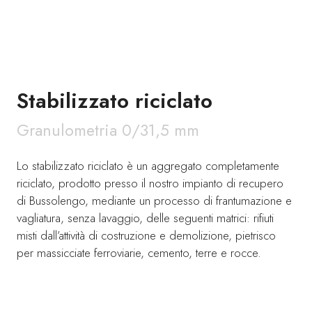
Stabilizzato riciclato
Granulometria 0/31,5 mm
Lo stabilizzato riciclato è un aggregato completamente
riciclato, prodotto presso il nostro impianto di recupero
di Bussolengo, mediante un processo di frantumazione e
vagliatura, senza lavaggio, delle seguenti matrici: rifiuti
misti dall’attività di costruzione e demolizione, pietrisco
per massicciate ferroviarie, cemento, terre e rocce.