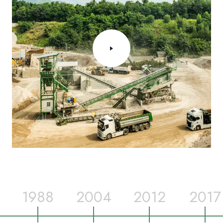
1988
2004
2012
2017