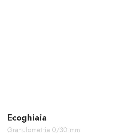
Ecoghiaia
Granulometria 0/30 mm