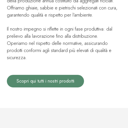
della produzione annua costituito da aggregati riciclati.
Offriamo ghiaie, sabbie e pietrischi selezionati con cura,
garantendo qualità e rispetto per l’ambiente.
Il nostro impegno si riflette in ogni fase produttiva: dal
prelievo alla lavorazione fino alla distribuzione.
Operiamo nel rispetto delle normative, assicurando
prodotti conformi agli standard più elevati di qualità e
sicurezza.
Scopri qui tutti i nostri prodotti