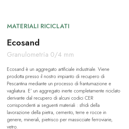
MATERIALI RICICLATI
Ecosand
Granulometria 0/4 mm
Ecosand è un aggregato artificiale industriale. Viene
prodotta presso il nostro impianto di recupero di
Pescantina mediante un processo di frantumazione e
vagliatura. E’ un aggregato inerte completamente riciclato
derivante dal recupero di alcuni codici CER
corrispondenti ai seguenti materiali : sfridi della
lavorazione della pietra, cemento, terre e rocce in
genere, minerali, pietrisco per massicciate ferroviarie,
vetro.