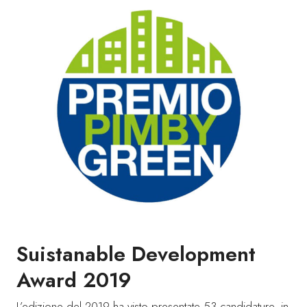
Suistanable Development
Award 2019
L’edizione del 2019 ha visto presentate 53 candidature, in