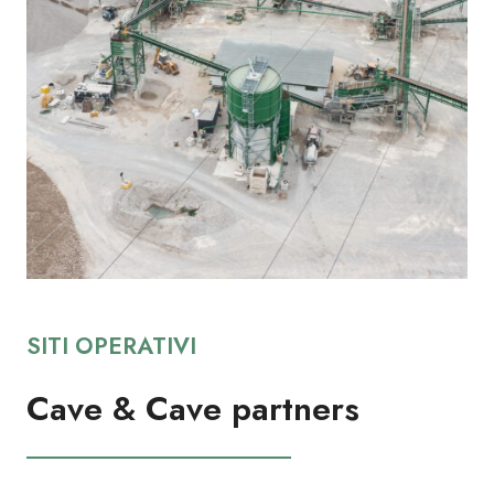
SITI OPERATIVI
Cave & Cave partners