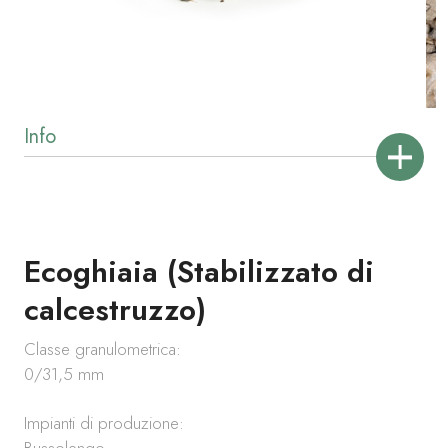
Ecoghiaia (Stabilizzato di
calcestruzzo)
Classe granulometrica:
0/31,5 mm
Impianti di produzione:
Bussolengo